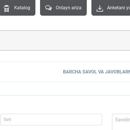
Katalog
Onlayn ariza
Anketani y
BARCHA SAVOL VA JAVOBLARN