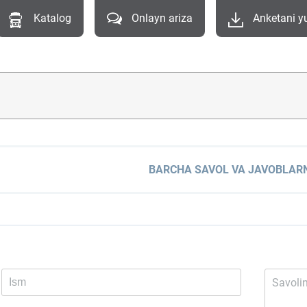
Katalog
Onlayn ariza
Anketani y
BARCHA SAVOL VA JAVOBLARN