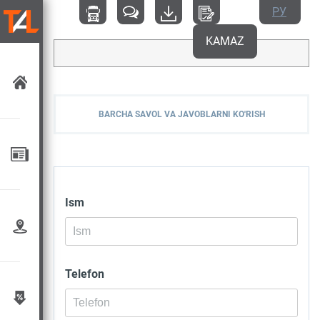
РУ
KAMAZ
BARCHA SAVOL VA JAVOBLARNI KO'RISH
Ism
Telefon