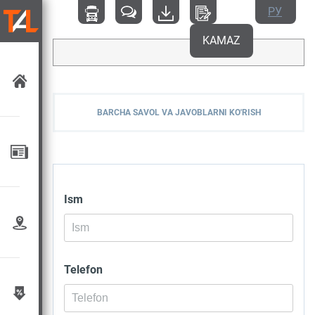
РУ
KAMAZ
BARCHA SAVOL VA JAVOBLARNI KO'RISH
Ism
Telefon