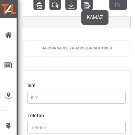
РУ
KAMAZ
BARCHA SAVOL VA JAVOBLARNI KO'RISH
Ism
Telefon