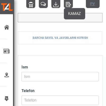
РУ
KAMAZ
BARCHA SAVOL VA JAVOBLARNI KO'RISH
Ism
Telefon