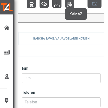
РУ
KAMAZ
BARCHA SAVOL VA JAVOBLARNI KO'RISH
Ism
Telefon