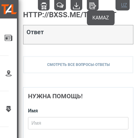
UZ
HTTP://BXSS.ME/T/FIT.TXT
KAMAZ
Ответ
СМОТРЕТЬ ВСЕ ВОПРОСЫ-ОТВЕТЫ
НУЖНА ПОМОЩЬ!
Имя