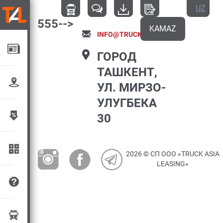
UZ
555-->
KAMAZ
INFO@TRUCKLEASING.UZ
ГОРОД
ТАШКЕНТ,
УЛ. МИРЗО-
УЛУГБЕКА
30
2026 © СП ООО «TRUCK ASIA
LEASING»